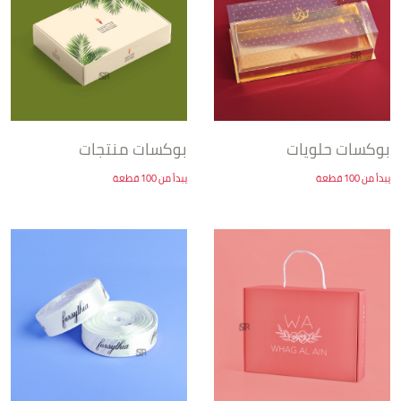
بوكسات حلويات
بوكسات منتجات
يبدأ من 100 قطعة
يبدأ من 100 قطعة