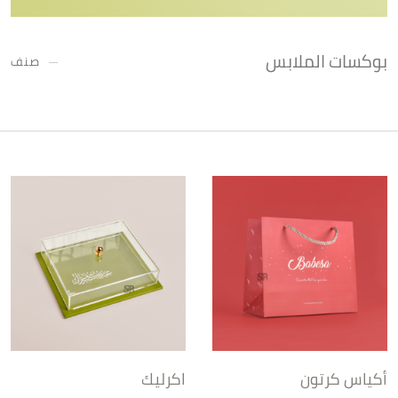
بوكسات الملابس
صنف
أكياس كرتون
اكرليك