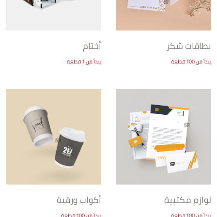
بطاقات شكر
أختام
يبدأ من 100 قطعة
يبدأ من 1 قطعة
لوازم مكتبية
أكواب ورقية
يبدأ من 100 قطعة
يبدأ من 100 قطعة