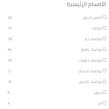
الأقسام الرئيسية
أكياس كرتون
28
اكرليك
15
بوكسات جلد
28
بوكسات طعام
64
بوكسات حلويات
50
بوكسات منتجات
21
بوكسات ملابس
16
ريبون
8
تاغ
4