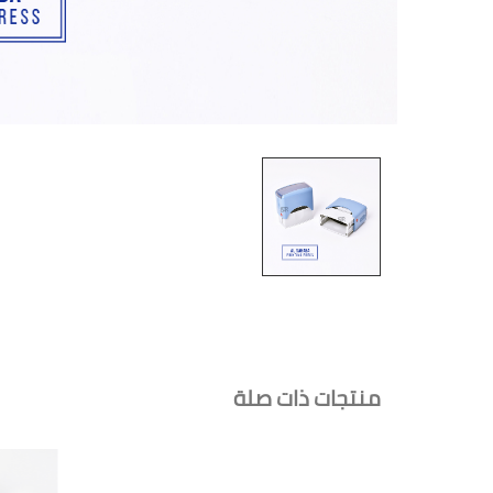
منتجات ذات صلة
أختام