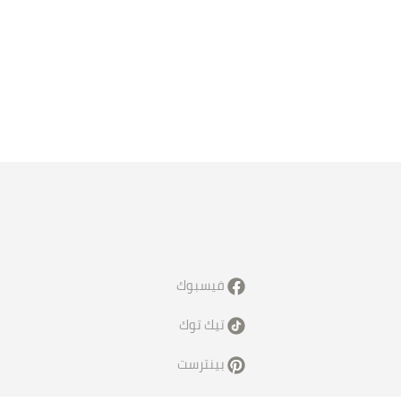
فيسبوك
تيك توك
بينترست