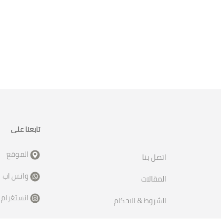
تابعنا على
الموقع
اتصل بنا
واتس اب
المقالات
انستغرام
الشروط & الاحكام