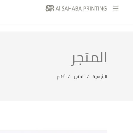
ا
المتجر
الرئيسية
المتجر
أختام